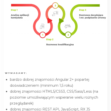
WYMAGAMY:
bardzo dobrej znajomości Angular 2+ popartej
doświadczeniem (minimum 1,5 roku)
dobrej znajomości HTML5/CSS3, CSS/Sass/Less (na
poziomie umożliwiającym wspieranie wielu rożnych
przeglądarek)
dobrej znajomości REST API, JavaScript, RX JS