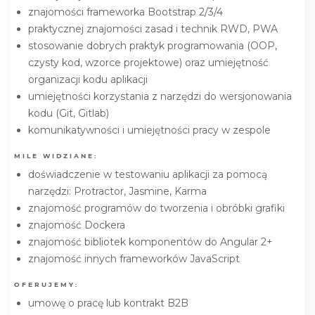
znajomości frameworka Bootstrap 2/3/4
praktycznej znajomości zasad i technik RWD, PWA
stosowanie dobrych praktyk programowania (OOP,
czysty kod, wzorce projektowe) oraz umiejętność
organizacji kodu aplikacji
umiejętności korzystania z narzędzi do wersjonowania
kodu (Git, Gitlab)
komunikatywności i umiejętności pracy w zespole
MILE WIDZIANE:
doświadczenie w testowaniu aplikacji za pomocą
narzędzi: Protractor, Jasmine, Karma
znajomość programów do tworzenia i obróbki grafiki
znajomość Dockera
znajomość bibliotek komponentów do Angular 2+
znajomość innych frameworków JavaScript
OFERUJEMY:
umowę o pracę lub kontrakt B2B