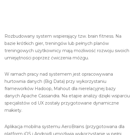
Rozbudowany system wspierający tzw. brain fitness. Na
bazie krótkich gier, treningów lub pełnych planów
treningowych użytkownicy mają możliwość rozwoju swoich
umiejętności poprzez ćwiczenia mózgu.
W ramach pracy nad systemem jest opracowywana
hurtownia danych (Big Data) przy wykorzystaniu
frameworków Hadoop, Mahout dla nierelacyjnej bazy
danych Apache Cassandra. Na etapie analizy dzięki wsparciu
specjalistów od UX zostały przygotowane dynamiczne
makiety.
Aplikacja mobilna systemu AeroBrains (przygotowana dla
platform iOS i Android) umożliwia wykorzystanie w pełni